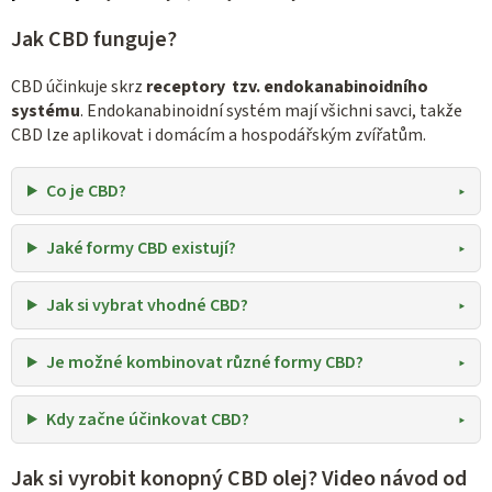
Jak CBD funguje?
CBD účinkuje skrz
receptory tzv. endokanabinoidního
systému
. Endokanabinoidní systém mají všichni savci, takže
CBD lze aplikovat i domácím a hospodářským zvířatům.
Co je CBD?
Jaké formy CBD existují?
Jak si vybrat vhodné CBD?
Je možné kombinovat různé formy CBD?
Kdy začne účinkovat CBD?
Jak si vyrobit konopný CBD olej? Video návod od