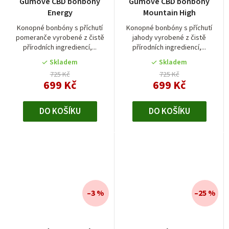
Gumové CBD bonbóny
Gumové CBD bonbóny
Energy
Mountain High
Konopné bonbóny s příchutí
Konopné bonbóny s příchutí
pomeranče vyrobené z čistě
jahody vyrobené z čistě
přírodních ingrediencí,...
přírodních ingrediencí,...
Skladem
Skladem
725 Kč
725 Kč
699 Kč
699 Kč
DO KOŠÍKU
DO KOŠÍKU
–3 %
–25 %