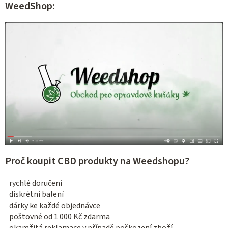
WeedShop:
Proč koupit CBD produkty na Weedshopu?
rychlé doručení
diskrétní balení
dárky ke každé objednávce
poštovné od 1 000 Kč zdarma
okamžitá reklamace v případě poškození zboží