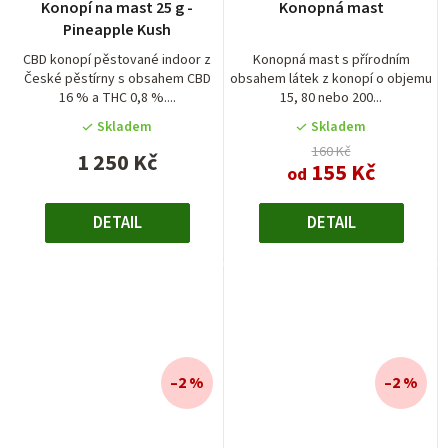
Konopí na mast 25 g -
Konopná mast
Pineapple Kush
CBD konopí pěstované indoor z
Konopná mast s přírodním
České pěstírny s obsahem CBD
obsahem látek z konopí o objemu
16 % a THC 0,8 %....
15, 80 nebo 200...
Skladem
Skladem
160 Kč
1 250 Kč
155 Kč
od
DETAIL
DETAIL
–2 %
–2 %