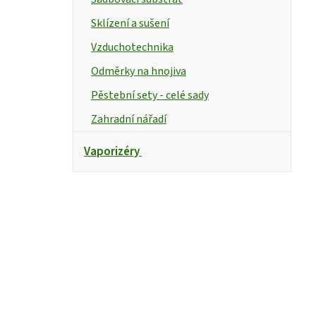
Sklízení a sušení
Vzduchotechnika
Odměrky na hnojiva
Pěstební sety - celé sady
Zahradní nářadí
Vaporizéry