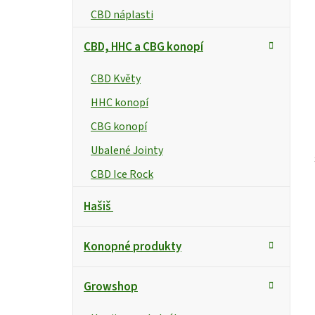
CBD náplasti
CBD, HHC a CBG konopí
CBD Květy
HHC konopí
CBG konopí
Ubalené Jointy
CBD Ice Rock
Hašiš
Konopné produkty
Growshop