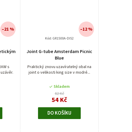
–21 %
–12 %
Kód:
GR1500A-DIS2
etickým
Joint G-tube Amsterdam Picnic
Blue
RAW s
Praktický znovu uzavíratelný obal na
 uzávěr.
joint o velikosti king size v modré...
Skladem
62 Kč
54 Kč
DO KOŠÍKU