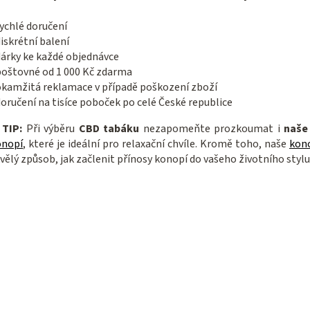
ychlé doručení
iskrétní balení
dárky ke každé objednávce
poštovné od 1 000 Kč zdarma
okamžitá reklamace v případě poškození zboží
oručení na tisíce poboček po celé České republice

TIP:
Při výběru
CBD tabáku
nezapomeňte prozkoumat i
naše
onopí
, které je ideální pro relaxační chvíle. Kromě toho, naše
kon
vělý způsob, jak začlenit přínosy konopí do vašeho životního stylu