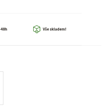
-48h
Vše skladem!