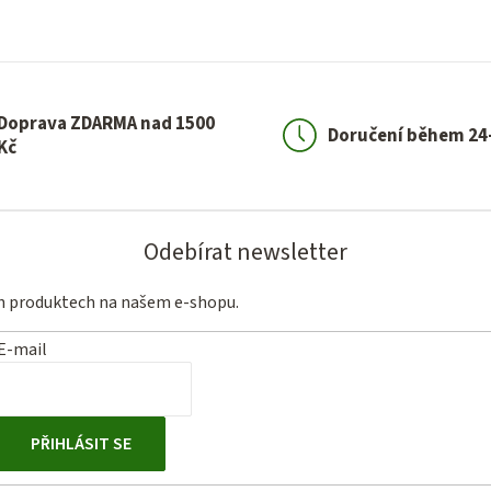
Doprava ZDARMA nad 1500
Doručení během 24
Kč
Odebírat newsletter
ch produktech na našem e-shopu.
E-mail
PŘIHLÁSIT SE