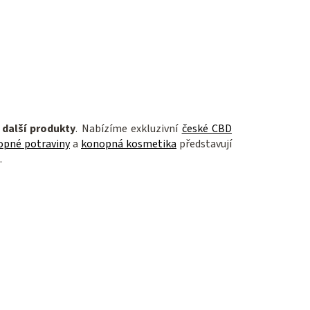
 další produkty
. Nabízíme exkluzivní
české CBD
opné potraviny
a
konopná kosmetika
představují
.