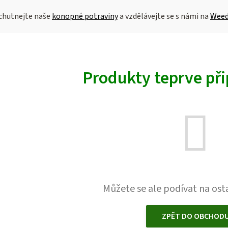
ochutnejte naše
konopné potraviny
a vzdělávejte se s námi na
Weed
Produkty teprve př
Můžete se ale podívat na osta
ZPĚT DO OBCHOD