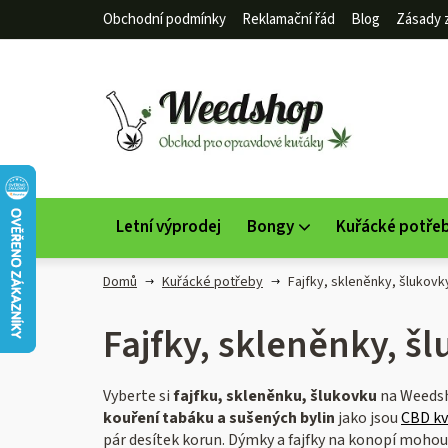
Přejít
Obchodní podmínky
Reklamační řád
Blog
Zásady 
na
obsah
Letní výprodej
Bongy
Kuřácké potře
Domů
Kuřácké potřeby
Fajfky, skleněnky, šlukovk
Fajfky, skleněnky, š
Vyberte si
fajfku, skleněnku, šlukovku
na Weeds
kouření tabáku a sušených bylin
jako jsou
CBD kv
pár desítek korun. Dýmky a fajfky na konopí mohou