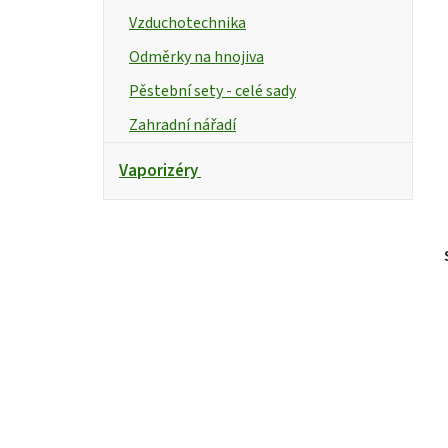
Vzduchotechnika
Odměrky na hnojiva
Pěstební sety - celé sady
Zahradní nářadí
Vaporizéry