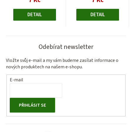
7 Kč
7 Kč
cena:
cena:
DETAIL
DETAIL
Odebírat newsletter
Vložte svůj e-mail a my vám budeme zasílat informace o
nových produktech na našem e-shopu.
E-mail
PŘIHLÁSIT SE