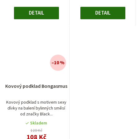
DETAIL
DETAIL
–10 %
Kovový podklad Bongasmus
Kovový podklad s motivem sexy
dívky na balení bylinných směsí
od značky Black...
Skladem
120 Kč
108 Kč