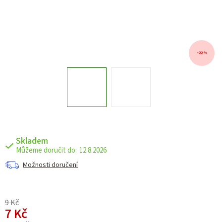
–22 %
Skladem
12.8.2026
Možnosti doručení
9 Kč
7 Kč