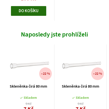
DO KOŠÍKU
Naposledy jste prohlíželi
–22 %
–22 %
Skleněnka čirá 80 mm
Skleněnka čirá 80 mm
Skladem
Skladem
9 Kč
9 Kč
Měrná
Měrná