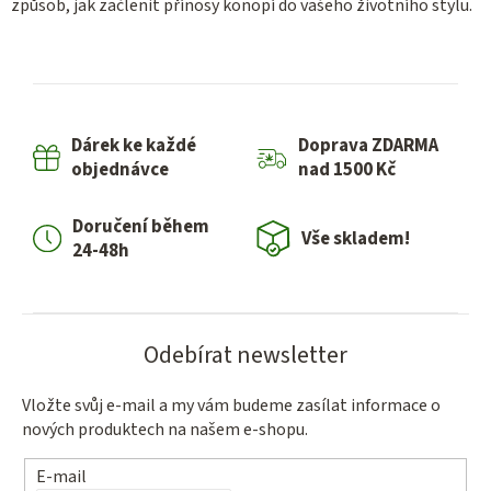
způsob, jak začlenit přínosy konopí do vašeho životního stylu.
Dárek ke každé
Doprava ZDARMA
objednávce
nad 1500 Kč
Doručení během
Vše skladem!
24-48h
Odebírat newsletter
Vložte svůj e-mail a my vám budeme zasílat informace o
nových produktech na našem e-shopu.
E-mail