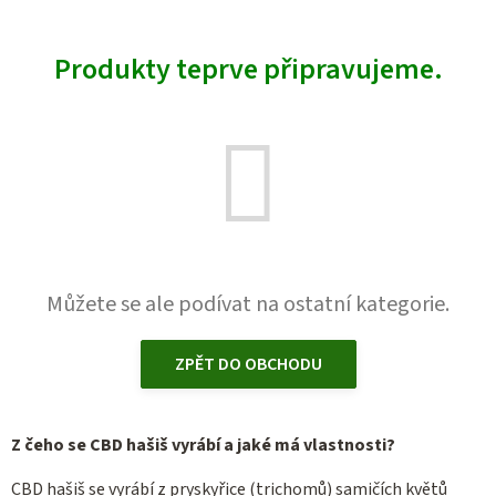
Produkty teprve připravujeme.
Můžete se ale podívat na ostatní kategorie.
ZPĚT DO OBCHODU
Z čeho se CBD hašiš vyrábí a jaké má vlastnosti?
CBD hašiš se vyrábí z pryskyřice (trichomů) samičích květů