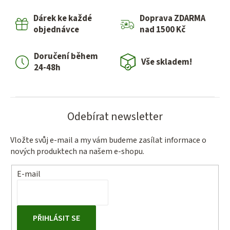
Dárek ke každé
Doprava ZDARMA
objednávce
nad 1500 Kč
Doručení během
Vše skladem!
24-48h
Odebírat newsletter
Vložte svůj e-mail a my vám budeme zasílat informace o
nových produktech na našem e-shopu.
E-mail
PŘIHLÁSIT SE