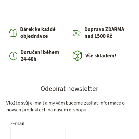
Dárek ke každé
Doprava ZDARMA
objednávce
nad 1500 Kč
Doručení během
Vše skladem!
24-48h
Odebírat newsletter
Vložte svůj e-mail a my vám budeme zasílat informace o
nových produktech na našem e-shopu.
E-mail