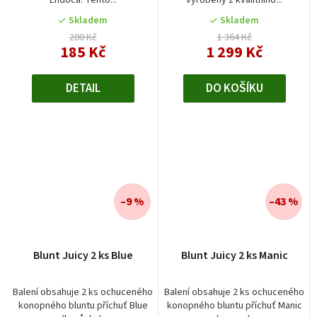
Skladem
Skladem
200 Kč
1 364 Kč
185 Kč
1 299 Kč
DETAIL
DO KOŠÍKU
–9 %
–43 %
Blunt Juicy 2 ks Blue
Blunt Juicy 2 ks Manic
Balení obsahuje 2 ks ochuceného
Balení obsahuje 2 ks ochuceného
konopného bluntu příchuť Blue
konopného bluntu příchuť Manic