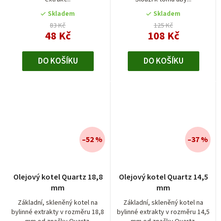
Skladem
Skladem
83 Kč
125 Kč
48 Kč
108 Kč
DO KOŠÍKU
DO KOŠÍKU
–52 %
–37 %
Olejový kotel Quartz 18,8
Olejový kotel Quartz 14,5
mm
mm
Základní, skleněný kotel na
Základní, skleněný kotel na
bylinné extrakty v rozměru 18,8
bylinné extrakty v rozměru 14,5