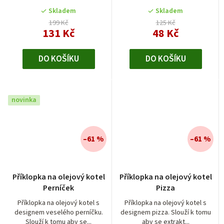
Skladem
Skladem
199 Kč
125 Kč
131 Kč
48 Kč
DO KOŠÍKU
DO KOŠÍKU
novinka
–61 %
–61 %
Příklopka na olejový kotel
Příklopka na olejový kotel
Perníček
Pizza
Příklopka na olejový kotel s
Příklopka na olejový kotel s
designem veselého perníčku.
designem pizza. Slouží k tomu
Slouží k tomu aby se...
aby se extrakt...