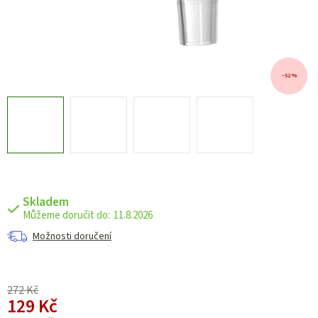
–52 %
Skladem
11.8.2026
Možnosti doručení
272 Kč
129 Kč