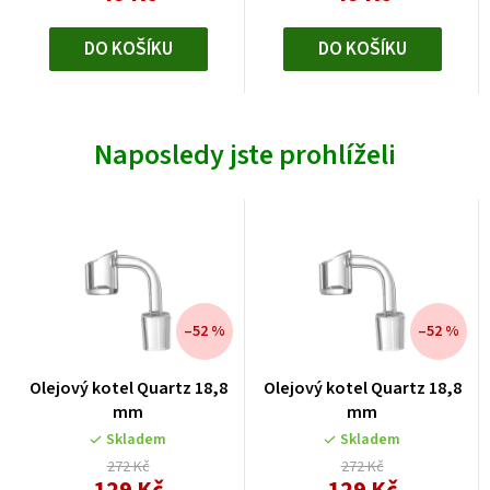
DO KOŠÍKU
DO KOŠÍKU
Naposledy jste prohlíželi
–52 %
–52 %
Olejový kotel Quartz 18,8
Olejový kotel Quartz 18,8
mm
mm
Skladem
Skladem
272 Kč
272 Kč
Měrná
Měrná