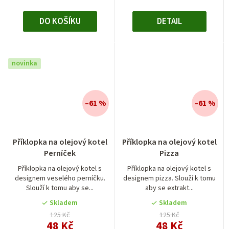
DO KOŠÍKU
DETAIL
novinka
–61 %
–61 %
Příklopka na olejový kotel
Příklopka na olejový kotel
Perníček
Pizza
Příklopka na olejový kotel s
Příklopka na olejový kotel s
designem veselého perníčku.
designem pizza. Slouží k tomu
Slouží k tomu aby se...
aby se extrakt...
Skladem
Skladem
125 Kč
125 Kč
48 Kč
48 Kč