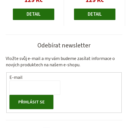
129 Kč
129 Kč
cena:
cena:
DETAIL
DETAIL
Odebírat newsletter
Vložte svůj e-mail a my vám budeme zasílat informace o
nových produktech na našem e-shopu.
E-mail
PŘIHLÁSIT SE