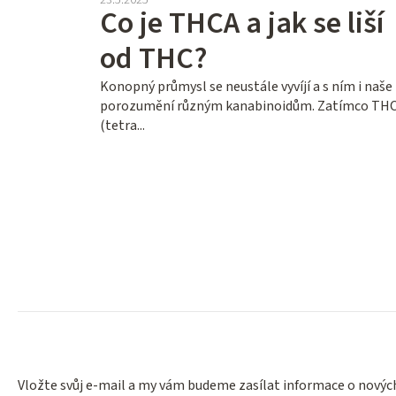
Co je THCA a jak se liší
od THC?
Konopný průmysl se neustále vyvíjí a s ním i naše
porozumění různým kanabinoidům. Zatímco TH
(tetra...
Vložte svůj e-mail a my vám budeme zasílat informace o nový