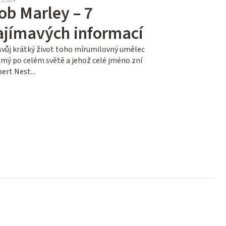
ob Marley – 7
ajímavých informací
svůj krátký život toho mírumilovný umělec
mý po celém světě a jehož celé jméno zní
ert Nest...