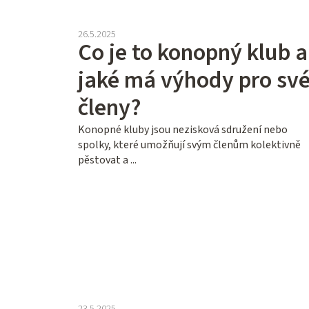
26.5.2025
Co je to konopný klub a
jaké má výhody pro sv
členy?
Konopné kluby jsou nezisková sdružení nebo
spolky, které umožňují svým členům kolektivně
pěstovat a ...
23.5.2025