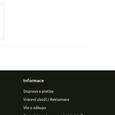
Informace
Doprava a platba
Vrácení zboží / Reklamace
Vše o nákupu