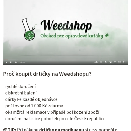
Proč koupit drtičky na Weedshopu?
rychlé doručení
diskrétní balení
dárky ke každé objednávce
poštovné od 1 000 Kč zdarma
okamžitá reklamace v případě poškození zboží
doručení na tisíce poboček po celé České republice
🌱
TIP:
Při nákupu
drtičky na marihuanu
si nezapomeňte