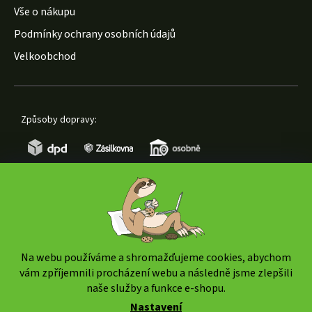
Vše o nákupu
Podmínky ochrany osobních údajů
Velkoobchod
Způsoby dopravy:
Způsoby platby:
Na webu používáme a shromažďujeme cookies, abychom
vám zpříjemnili procházení webu a následně jsme zlepšili
naše služby a funkce e-shopu.
Nastavení