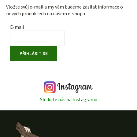
Vložte svůj e-mail a my vám budeme zasílat informace o
nových produktech na našem e-shopu.
E-mail
PŘIHLÁSIT SE
Sledujte nás na Instagramu
Z
á
p