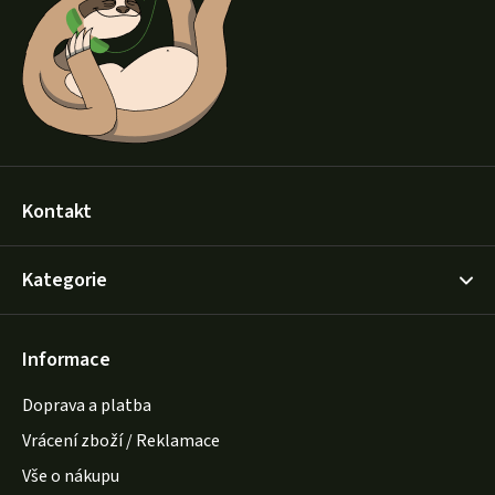
t
í
Kontakt
Kategorie
Informace
Doprava a platba
Vrácení zboží / Reklamace
Vše o nákupu