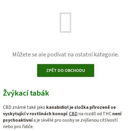
Můžete se ale podívat na ostatní kategorie.
ZPĚT DO OBCHODU
Žvýkací tabák
CBD známé také jako
kanabidiol je složka přirozeně se
vyskytující v rostlinách konopí
.
CBD
na rozdíl od THC
není
psychoaktivní
a je skvělé pro osoby se zvýšenou citlivostí
nebo pro řidiče.