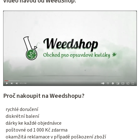
Video návod od WeedShop:
Proč nakoupit na Weedshopu?
rychlé doručení
diskrétní balení
dárky ke každé objednávce
poštovné od 1 000 Kč zdarma
okamžitá reklamace v případě poškození zboží