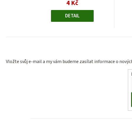
4 Kč
Měrná
cena:
DETAIL
Vložte svůj e-mail a my vám budeme zasílat informace o nový