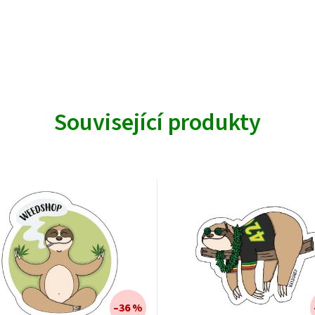
Související produkty
–36 %