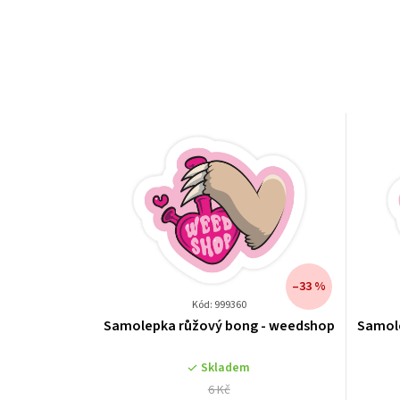
–33 %
Kód: 999360
Samolepka růžový bong - weedshop
Samol
Skladem
6 Kč