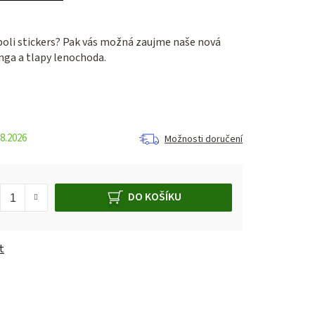
oli stickers? Pak vás možná zaujme naše nová
ga a tlapy lenochoda.
8.2026
Možnosti doručení
DO KOŠÍKU
t