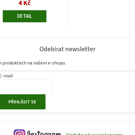
4 Kč
Měrná
cena:
DETAIL
Odebírat newsletter
ch produktech na našem e-shopu.
E-mail
PŘIHLÁSIT SE