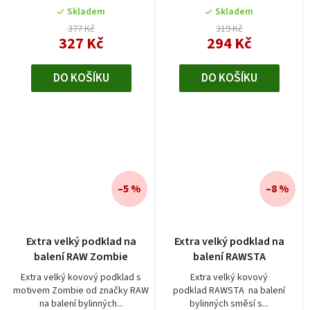
Skladem
Skladem
377 Kč
319 Kč
327 Kč
294 Kč
DO KOŠÍKU
DO KOŠÍKU
–5 %
–8 %
Extra velký podklad na
Extra velký podklad na
balení RAW Zombie
balení RAWSTA
Extra velký kovový podklad s
Extra velký kovový
motivem Zombie od značky RAW
podklad RAWSTA na balení
na balení bylinných...
bylinných směsí s...