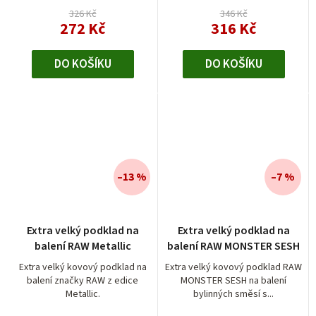
326 Kč
346 Kč
272 Kč
316 Kč
DO KOŠÍKU
DO KOŠÍKU
–13 %
–7 %
Extra velký podklad na
Extra velký podklad na
balení RAW Metallic
balení RAW MONSTER SESH
Extra velký kovový podklad na
Extra velký kovový podklad RAW
balení značky RAW z edice
MONSTER SESH na balení
Metallic.
bylinných směsí s...