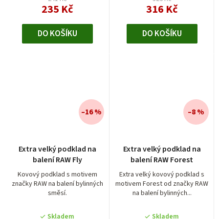
235 Kč
316 Kč
DO KOŠÍKU
DO KOŠÍKU
–16 %
–8 %
Extra velký podklad na
Extra velký podklad na
balení RAW Fly
balení RAW Forest
Kovový podklad s motivem
Extra velký kovový podklad s
značky RAW na balení bylinných
motivem Forest od značky RAW
směsí.
na balení bylinných...
Skladem
Skladem