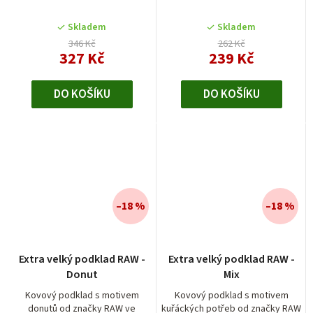
Skladem
Skladem
346 Kč
262 Kč
327 Kč
239 Kč
DO KOŠÍKU
DO KOŠÍKU
–18 %
–18 %
Extra velký podklad RAW -
Extra velký podklad RAW -
Donut
Mix
Kovový podklad s motivem
Kovový podklad s motivem
donutů od značky RAW ve
kuřáckých potřeb od značky RAW