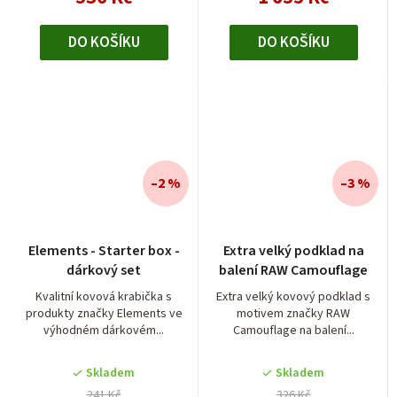
DO KOŠÍKU
DO KOŠÍKU
–2 %
–3 %
Elements - Starter box -
Extra velký podklad na
dárkový set
balení RAW Camouflage
Kvalitní kovová krabička s
Extra velký kovový podklad s
produkty značky Elements ve
motivem značky RAW
výhodném dárkovém...
Camouflage na balení...
Skladem
Skladem
241 Kč
326 Kč