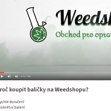
roč koupit baličky na Weedshopu?
ychlé doručení
iskrétní balení