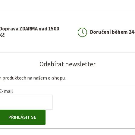
Doprava ZDARMA nad 1500
Doručení během 24
Kč
Odebírat newsletter
ch produktech na našem e-shopu.
E-mail
PŘIHLÁSIT SE