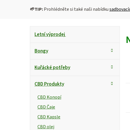
🌱
TIP:
Prohlédněte si také naši nabídku
sadbovací
P
K
Přeskočit
Letní výprodej
kategorie
a
o
t
s
Bongy
e
g
t
i
Kuřácké potřeby
o
r
s
r
CBD Produkty
i
a
e
n
CBD Konopí
r
CBD Čaje
n
CBD Kapsle
í
CBD olej