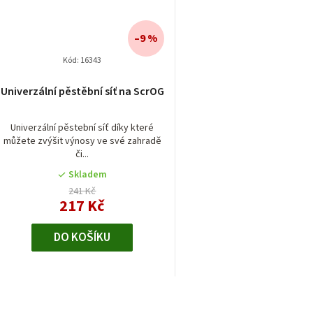
–9 %
Kód:
16343
Univerzální pěstěbní síť na ScrOG
Univerzální pěstební síť díky které
můžete zvýšit výnosy ve své zahradě
či...
Skladem
241 Kč
217 Kč
DO KOŠÍKU
O