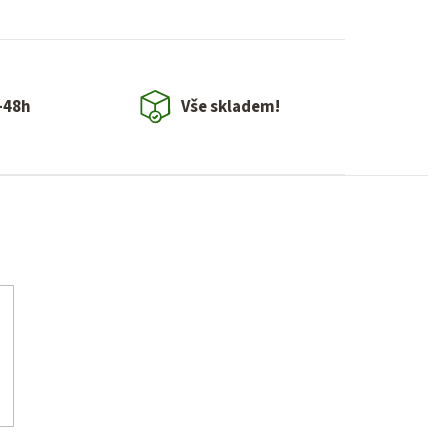
-48h
Vše skladem!