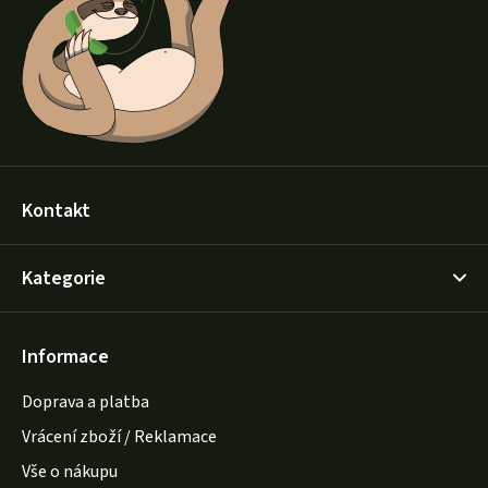
t
í
Kontakt
Kategorie
Informace
Doprava a platba
Vrácení zboží / Reklamace
Vše o nákupu