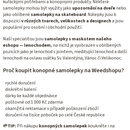
v
kuřáckými potřebami a konopnými produkty. Některé
ý
samolepky mohou být využity jako
upozornění na dveře
nebo
p
jako oblíbené
samolepky na skateboard
. Nálepky jsou k
dispozici
v různých tvarech, velikostech a designech
a jsou
i
populární pro osobní i obchodní použití.
s
u
Naší specialitou jsou
samolepky s maskotem našeho
eshopu — lenochodem
, na nichž je vyobrazen v oblíbených
pozicích jako je lenochod s jointem, meditující lenochod a další
lenochodi na oslavu svátku Sv. Valentýna, Vánoc či Velikonoc.
Proč koupit konopné samolepky na Weedshopu?
rychlé doručení
diskrétní balení
dárky ke každé objednávce
poštovné od 1 000 Kč zdarma
okamžitá reklamace v případě poškození zboží
doručení na tisíce poboček po celé České republice
🌱
TIP:
Při nákupu
konopných samolepek
koukněte i na