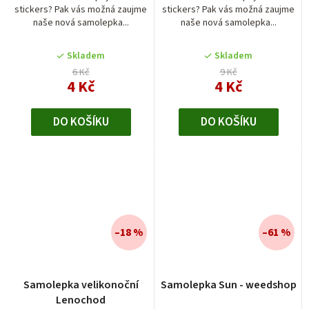
stickers? Pak vás možná zaujme
stickers? Pak vás možná zaujme
naše nová samolepka...
naše nová samolepka...
Skladem
Skladem
6 Kč
9 Kč
4 Kč
4 Kč
DO KOŠÍKU
DO KOŠÍKU
–18 %
–61 %
Samolepka velikonoční
Samolepka Sun - weedshop
Lenochod