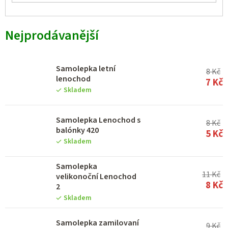
Nejprodávanější
Samolepka letní
8 Kč
lenochod
7 Kč
Skladem
Samolepka Lenochod s
8 Kč
balónky 420
5 Kč
Skladem
Samolepka
11 Kč
velikonoční Lenochod
8 Kč
2
Skladem
Samolepka zamilovaní
9 Kč