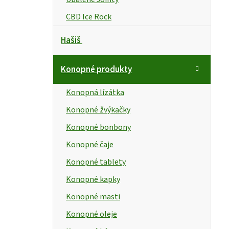
CBD Ice Rock
Hašiš
Konopné produkty
Konopná lízátka
Konopné žvýkačky
Konopné bonbony
Konopné čaje
Konopné tablety
Konopné kapky
Konopné masti
Konopné oleje