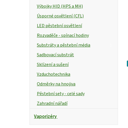
Výbojky HID (HPS a MH)
Úsporné osvětlení (CFL)
LED pěstební osvětlení
Rozvaděče - spínací hodiny
Substráty a pěstební média
Sadbovací substrát
Sklízení a sušení
Vzduchotechnika
Odměrky na hnojiva
Pěstební sety - celé sady
Zahradní nářadí
Vaporizéry