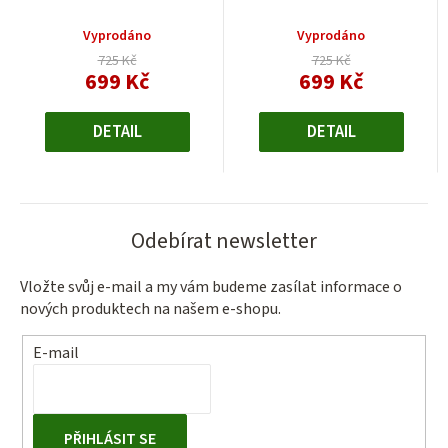
Vyprodáno
Vyprodáno
725 Kč
725 Kč
699 Kč
699 Kč
Měrná
Měrná
cena:
cena:
DETAIL
DETAIL
Odebírat newsletter
Vložte svůj e-mail a my vám budeme zasílat informace o
nových produktech na našem e-shopu.
E-mail
PŘIHLÁSIT SE