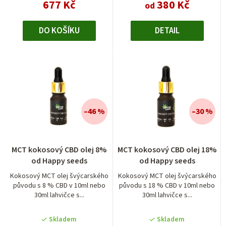
677 Kč
380 Kč
od
DO KOŠÍKU
DETAIL
–46 %
–30 %
MCT kokosový CBD olej 8%
MCT kokosový CBD olej 18%
od Happy seeds
od Happy seeds
Kokosový MCT olej švýcarského
Kokosový MCT olej švýcarského
původu s 8 % CBD v 10ml nebo
původu s 18 % CBD v 10ml nebo
30ml lahvičce s...
30ml lahvičce s...
Skladem
Skladem