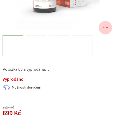
–3 %
Položka byla vyprodána…
Vyprodáno
Možnosti doručení
725 Kč
699 Kč