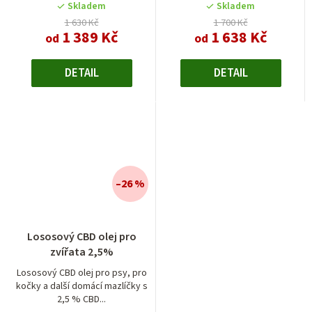
Skladem
Skladem
1 630 Kč
1 700 Kč
1 389 Kč
1 638 Kč
od
od
DETAIL
DETAIL
–26 %
Lososový CBD olej pro
zvířata 2,5%
Lososový CBD olej pro psy, pro
kočky a další domácí mazlíčky s
2,5 % CBD...