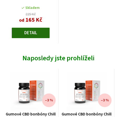
Skladem
225 Kč
165 Kč
od
DETAIL
Naposledy jste prohlíželi
–3 %
–3 %
Gumové CBD bonbóny Chill
Gumové CBD bonbóny Chill