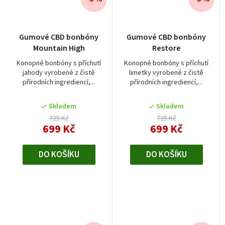
Gumové CBD bonbóny
Gumové CBD bonbóny
Mountain High
Restore
Konopné bonbóny s příchutí
Konopné bonbóny s příchutí
jahody vyrobené z čistě
limetky vyrobené z čistě
přírodních ingrediencí,...
přírodních ingrediencí,...
Skladem
Skladem
725 Kč
725 Kč
699 Kč
699 Kč
DO KOŠÍKU
DO KOŠÍKU