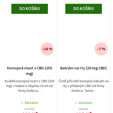
DO KOŠÍKU
DO KOŠÍKU
–18 %
–7 %
Konopná mast s CBD (250
Balzám na rty (20 mg CBD)
mg)
Kvalitní konopná mast s CBD (250
Čistě přírodní konopný balzám na
mg) v balení o objemu 10 ml od
rty s přidaným CBD od firmy
firmy Endoca....
Endoca. Tento...
Skladem
Skladem
577 Kč
200 Kč