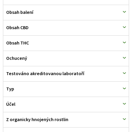
ů
Obsah balení
Obsah CBD
Obsah THC
Ochucený
Testováno akreditovanou laboratoří
Typ
Účel
Z organicky hnojených rostlin