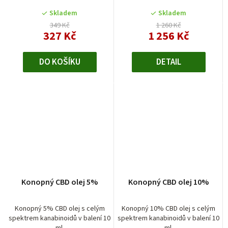
Skladem
Skladem
349 Kč
1 260 Kč
327 Kč
1 256 Kč
DO KOŠÍKU
DETAIL
Konopný CBD olej 5%
Konopný CBD olej 10%
Konopný 5% CBD olej s celým
Konopný 10% CBD olej s celým
spektrem kanabinoidů v balení 10
spektrem kanabinoidů v balení 10
ml.
ml.