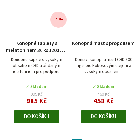
–1 %
Konopné tablety s
Konopná mast s propolisem
melatoninem 30 ks 1200 mg
CBD
Konopné kapsle s vysokým
Domácí konopná mast CBD 300
obsahem CBD a přidaným
mg s bio kokosovým olejem a
melatoninem pro podporu...
vysokým obsahem...
Skladem
Skladem
999 Kč
460 Kč
985 Kč
458 Kč
DO KOŠÍKU
DO KOŠÍKU