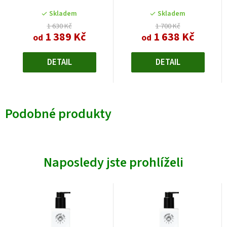
Skladem
Skladem
1 630 Kč
1 700 Kč
1 389 Kč
1 638 Kč
od
od
DETAIL
DETAIL
Podobné produkty
Naposledy jste prohlíželi