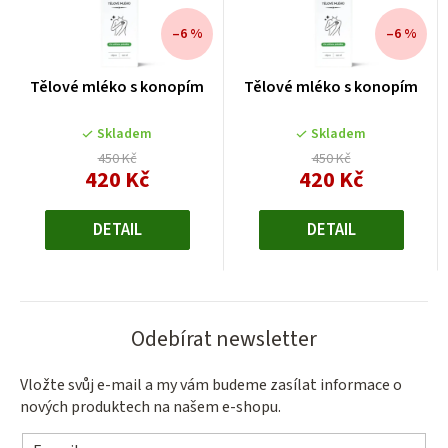
–6 %
–6 %
Tělové mléko s konopím
Tělové mléko s konopím
Skladem
Skladem
450 Kč
450 Kč
420 Kč
420 Kč
Měrná
Měrná
cena:
cena:
DETAIL
DETAIL
Odebírat newsletter
Vložte svůj e-mail a my vám budeme zasílat informace o
nových produktech na našem e-shopu.