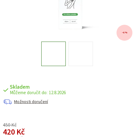
–6 %
Skladem
12.8.2026
Možnosti doručení
450 Kč
420 Kč