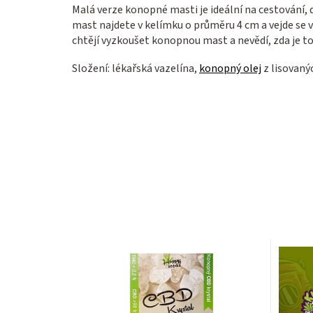
Malá verze konopné masti je ideální na cestování
mast najdete v kelímku o průměru 4 cm a vejde se v
chtějí vyzkoušet konopnou mast a nevědí, zda je to
Složení: lékařská vazelína,
konopný olej
z lisovaný