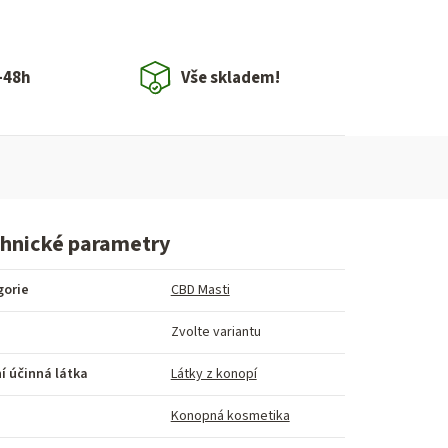
-48h
Vše skladem!
hnické parametry
gorie
CBD Masti
Zvolte variantu
í účinná látka
Látky z konopí
Konopná kosmetika