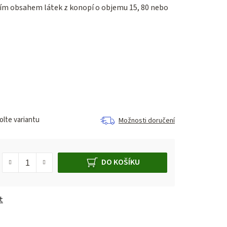
ím obsahem látek z konopí o objemu 15, 80 nebo
lte variantu
Možnosti doručení
DO KOŠÍKU
t