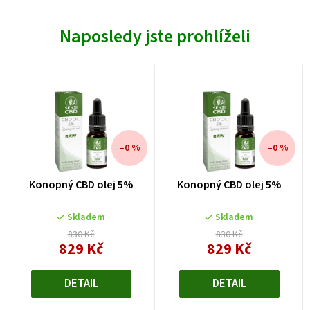
Naposledy jste prohlíželi
–0 %
–0 %
Konopný CBD olej 5%
Konopný CBD olej 5%
Skladem
Skladem
830 Kč
830 Kč
829 Kč
829 Kč
Měrná
Měrná
cena:
cena:
DETAIL
DETAIL