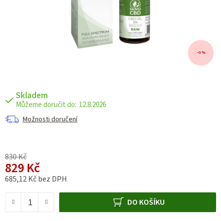
–0 %
Skladem
12.8.2026
Možnosti doručení
830 Kč
829 Kč
685,12 Kč bez DPH
Měrná cena:
DO KOŠÍKU