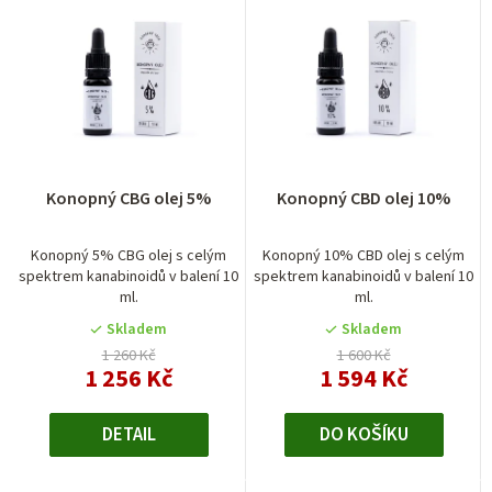
Konopný CBG olej 5%
Konopný CBD olej 10%
Konopný 5% CBG olej s celým
Konopný 10% CBD olej s celým
spektrem kanabinoidů v balení 10
spektrem kanabinoidů v balení 10
ml.
ml.
Skladem
Skladem
1 260 Kč
1 600 Kč
1 256 Kč
1 594 Kč
DETAIL
DO KOŠÍKU