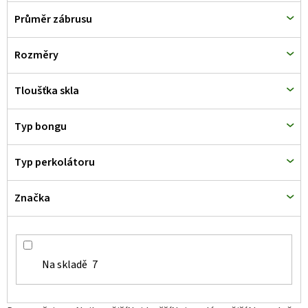
Průměr zábrusu
Rozměry
Tloušťka skla
Typ bongu
Typ perkolátoru
Značka
Na skladě
7