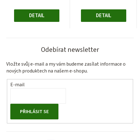
Měrná
Měrná
cena:
cena:
DETAIL
DETAIL
Odebírat newsletter
Vložte svůj e-mail a my vám budeme zasílat informace o
nových produktech na našem e-shopu.
E-mail
PŘIHLÁSIT SE