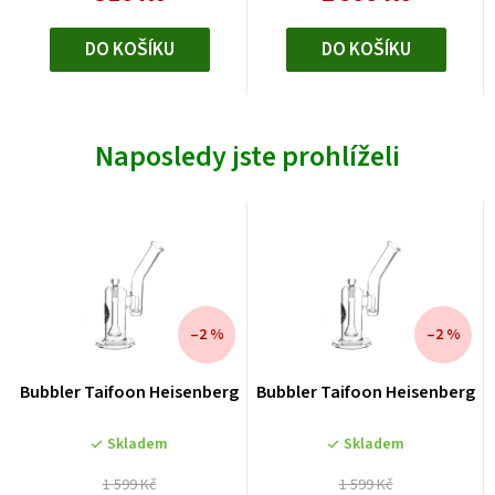
DO KOŠÍKU
DO KOŠÍKU
Naposledy jste prohlíželi
–2 %
–2 %
Bubbler Taifoon Heisenberg
Bubbler Taifoon Heisenberg
Skladem
Skladem
1 599 Kč
1 599 Kč