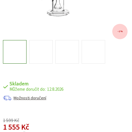
–2 %
Skladem
12.8.2026
Možnosti doručení
1 599 Kč
1 555 Kč