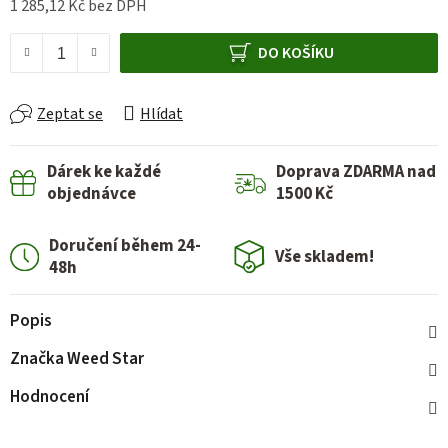
1 285,12 Kč bez DPH
Měrná cena:
DO KOŠÍKU
Zeptat se
Hlídat
Dárek ke každé
Doprava ZDARMA nad
objednávce
1500 Kč
Doručení během 24-
Vše skladem!
48h
Popis
Značka
Weed Star
Hodnocení