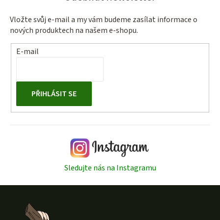
Vložte svůj e-mail a my vám budeme zasílat informace o
nových produktech na našem e-shopu.
E-mail
PŘIHLÁSIT SE
Sledujte nás na Instagramu
Z
á