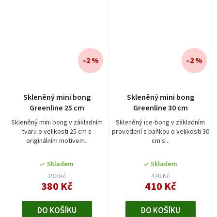
–2 %
–2 %
Skleněný mini bong
Skleněný mini bong
Greenline 25 cm
Greenline 30 cm
Skleněný mini bong v základním
Skleněný ice-bong v základním
tvaru o velikosti 25 cm s
provedení s baňkou o velikosti 30
originálním motivem.
cm s...
Skladem
Skladem
390 Kč
420 Kč
380 Kč
410 Kč
DO KOŠÍKU
DO KOŠÍKU