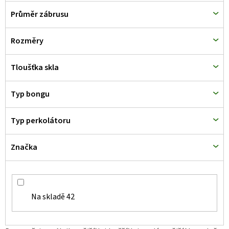
Průměr zábrusu
Rozměry
Tloušťka skla
Typ bongu
Typ perkolátoru
Značka
Na skladě
42