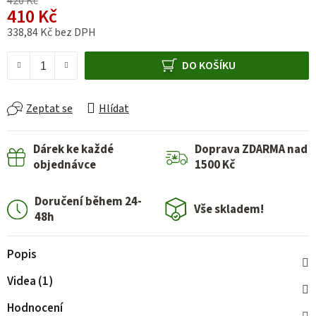
420 Kč
410 Kč
338,84 Kč bez DPH
Měrná cena:
DO KOŠÍKU
Zeptat se
Hlídat
Dárek ke každé
Doprava ZDARMA nad
objednávce
1500 Kč
Doručení během 24-
Vše skladem!
48h
Popis
Videa (1)
Hodnocení