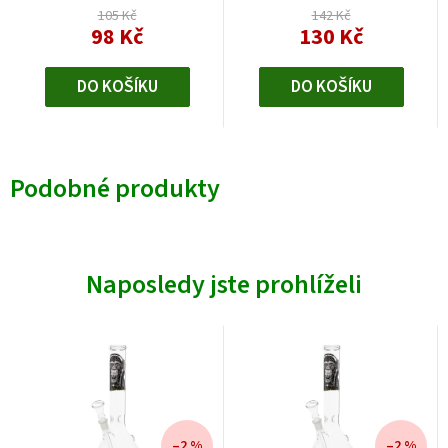
105 Kč
142 Kč
98 Kč
130 Kč
DO KOŠÍKU
DO KOŠÍKU
Podobné produkty
Naposledy jste prohlíželi
–2 %
–2 %