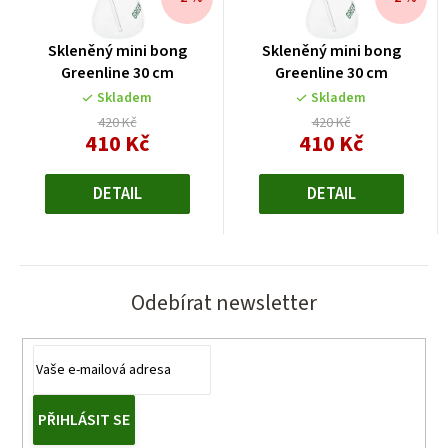
Skleněný mini bong
Skleněný mini bong
Greenline 30 cm
Greenline 30 cm
Skladem
Skladem
420 Kč
420 Kč
410 Kč
410 Kč
Měrná
Měrná
cena:
cena:
DETAIL
DETAIL
Odebírat newsletter
PŘIHLÁSIT SE