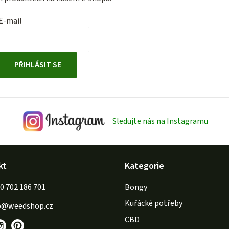
E-mail
PŘIHLÁSIT SE
Sledujte nás na Instagramu
kt
Kategorie
702 186 701
Bongy
Kuřácké potřeby
o
@
weedshop.cz
CBD