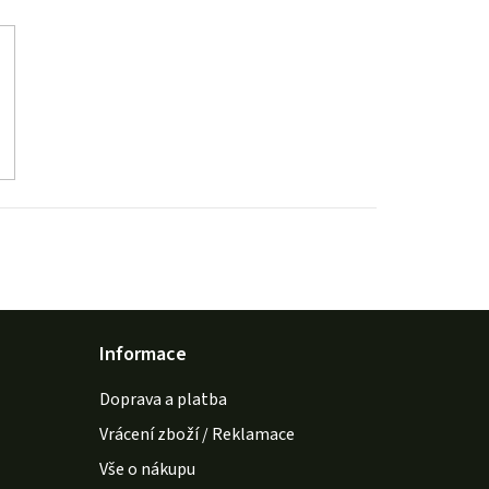
Informace
Doprava a platba
Vrácení zboží / Reklamace
Vše o nákupu