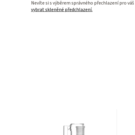
Nevíte si s výběrem správného přechlazení pro v
vybrat skleněné předchlazení.