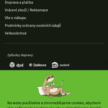
Doprava a platba
Vrácení zboží / Reklamace
Vše o nákupu
Podmínky ochrany osobních údajů
Velkoobchod
Způsoby dopravy:
Způsoby platby:
Na webu používáme a shromažďujeme cookies, abychom