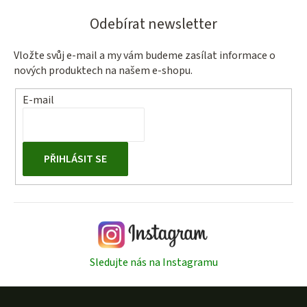
Odebírat newsletter
Vložte svůj e-mail a my vám budeme zasílat informace o
nových produktech na našem e-shopu.
E-mail
PŘIHLÁSIT SE
Sledujte nás na Instagramu
Z