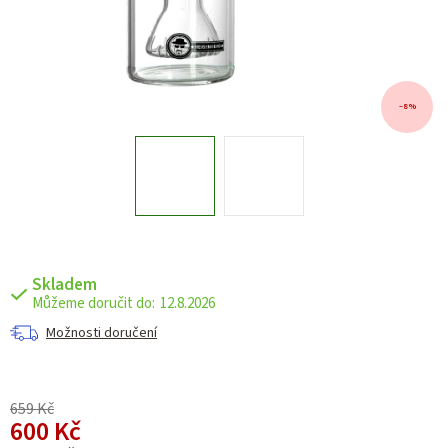
–8 %
Skladem
12.8.2026
Možnosti doručení
659 Kč
600 Kč