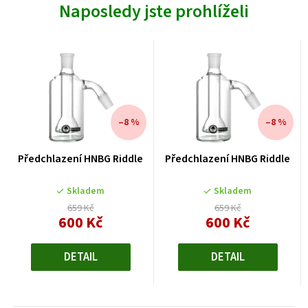
Naposledy jste prohlíželi
–8 %
–8 %
Předchlazení HNBG Riddle
Předchlazení HNBG Riddle
Skladem
Skladem
659 Kč
659 Kč
600 Kč
600 Kč
Měrná
Měrná
cena:
cena:
DETAIL
DETAIL