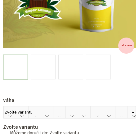
až –28 %
Váha
Zvolte variantu
Zvolte variantu