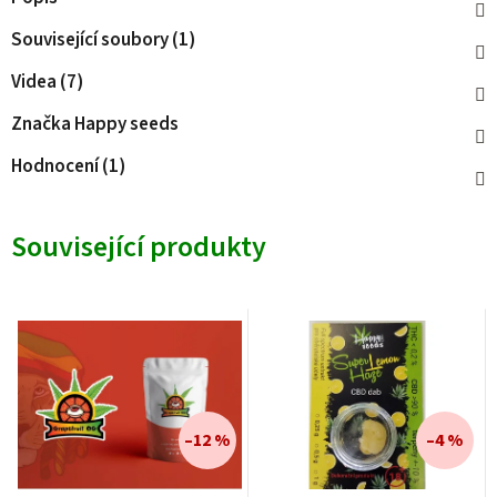
Související soubory (1)
Videa (7)
Značka
Happy seeds
Hodnocení (1)
Související produkty
–12 %
–4 %