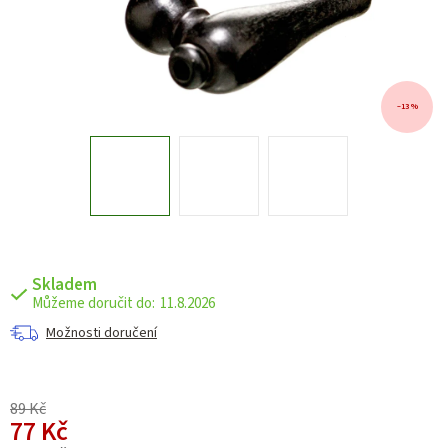
–13 %
Skladem
11.8.2026
Možnosti doručení
89 Kč
77 Kč