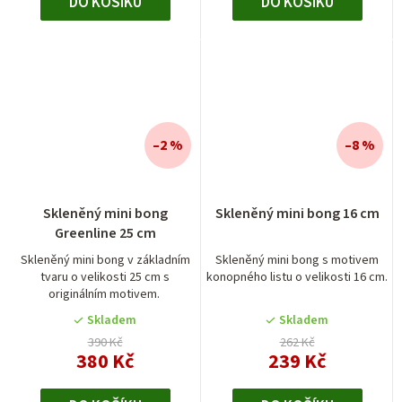
DO KOŠÍKU
DO KOŠÍKU
–2 %
–8 %
Skleněný mini bong
Skleněný mini bong 16 cm
Greenline 25 cm
Skleněný mini bong v základním
Skleněný mini bong s motivem
tvaru o velikosti 25 cm s
konopného listu o velikosti 16 cm.
originálním motivem.
Skladem
Skladem
390 Kč
262 Kč
380 Kč
239 Kč