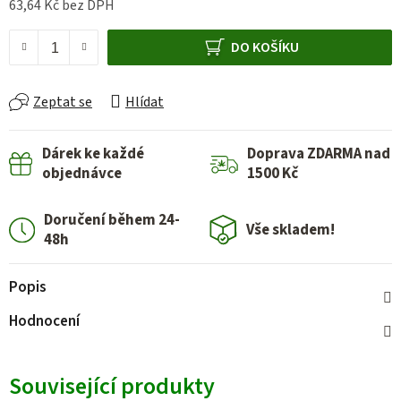
63,64 Kč bez DPH
Měrná cena:
DO KOŠÍKU
Zeptat se
Hlídat
Dárek ke každé
Doprava ZDARMA nad
objednávce
1500 Kč
Doručení během 24-
Vše skladem!
48h
Popis
Hodnocení
Související produkty