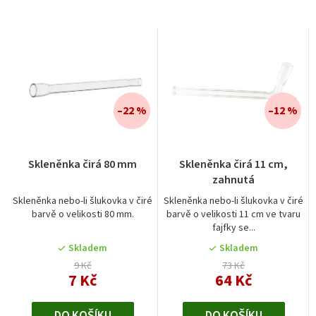
–22 %
–12 %
Skleněnka čirá 80 mm
Skleněnka čirá 11 cm,
zahnutá
Skleněnka nebo-li šlukovka v čiré
Skleněnka nebo-li šlukovka v čiré
barvě o velikosti 80 mm.
barvě o velikosti 11 cm ve tvaru
fajfky se...
Skladem
Skladem
9 Kč
73 Kč
7 Kč
64 Kč