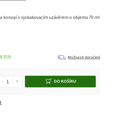
a konopí s vyskakovacím uzávěrem o objemu 70 ml
8.2026
Možnosti doručení
DO KOŠÍKU
t