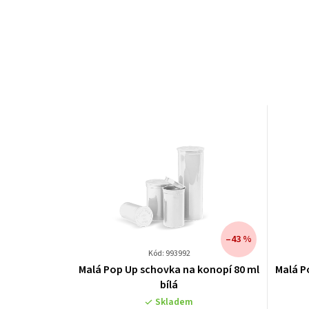
–43 %
Kód: 993992
Malá Pop Up schovka na konopí 80 ml
Malá P
bílá
Skladem