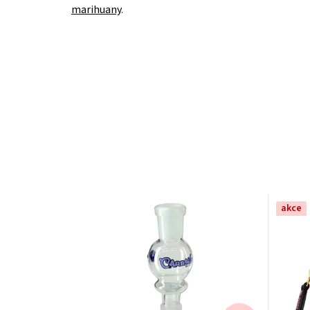
marihuany
.
akce