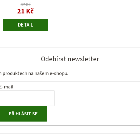
37 Kč
21 Kč
Měrná
cena:
DETAIL
Odebírat newsletter
ch produktech na našem e-shopu.
E-mail
PŘIHLÁSIT SE