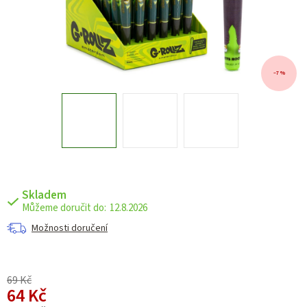
–7 %
Skladem
12.8.2026
Možnosti doručení
69 Kč
64 Kč