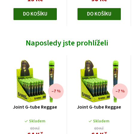
DO KOŠÍKU
DO KOŠÍKU
Naposledy jste prohlíželi
–7 %
–7 %
Joint G-tube Reggae
Joint G-tube Reggae
Skladem
Skladem
69 Kč
69 Kč
Měrná
Měrná