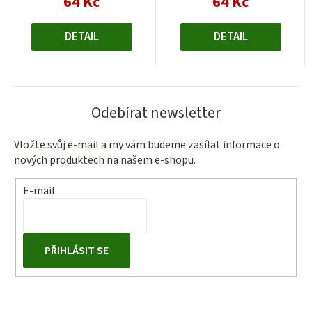
64 Kč
64 Kč
cena:
cena:
DETAIL
DETAIL
Odebírat newsletter
Vložte svůj e-mail a my vám budeme zasílat informace o
nových produktech na našem e-shopu.
E-mail
PŘIHLÁSIT SE