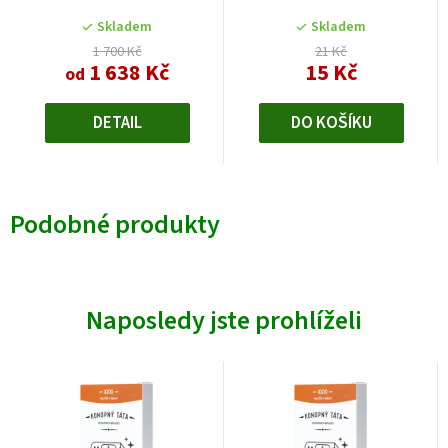
Skladem
Skladem
1 700 Kč
21 Kč
1 638 Kč
15 Kč
od
DETAIL
DO KOŠÍKU
Podobné produkty
Naposledy jste prohlíželi