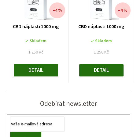
–4 %
–4 %
CBD náplasti 1000 mg
CBD náplasti 1000 mg
Skladem
Skladem
1 250 Kč
1 250 Kč
Měrná
Měrná
cena:
cena:
DETAIL
DETAIL
Odebírat newsletter