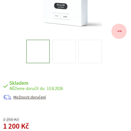
–4 %
Skladem
10.8.2026
Možnosti doručení
1 250 Kč
1 200 Kč