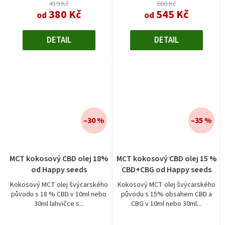
419 Kč
600 Kč
380 Kč
545 Kč
od
od
DETAIL
DETAIL
–30 %
–35 %
MCT kokosový CBD olej 18%
MCT kokosový CBD olej 15 %
od Happy seeds
CBD+CBG od Happy seeds
Kokosový MCT olej švýcarského
Kokosový MCT olej švýcarského
původu s 18 % CBD v 10ml nebo
původu s 15% obsahem CBD a
30ml lahvičce s...
CBG v 10ml nebo 30ml...