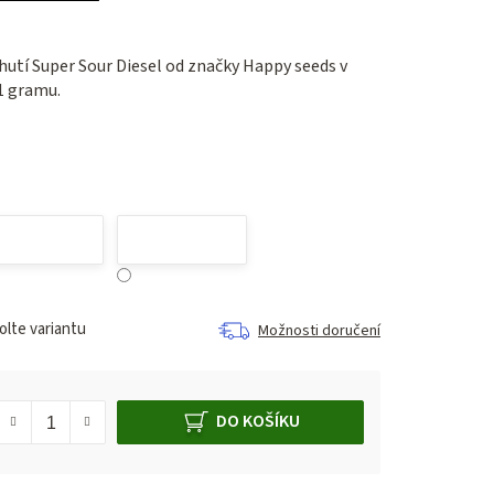
hutí Super Sour Diesel od značky Happy seeds v
 1 gramu.
lte variantu
Možnosti doručení
DO KOŠÍKU