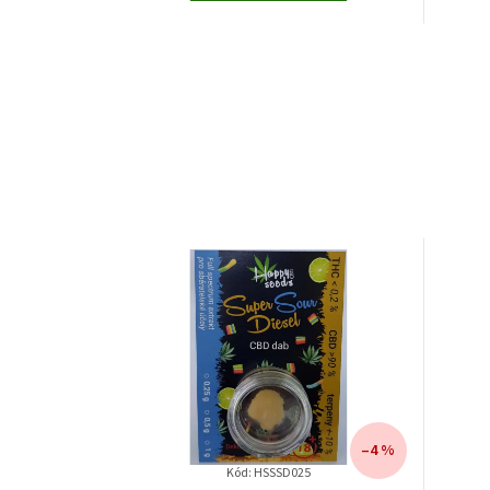
–4 %
Kód: HSSSD025