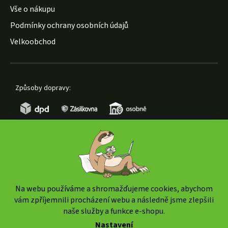
Vše o nákupu
Podmínky ochrany osobních údajů
Velkoobchod
Způsoby dopravy:
Způsoby platby:
Na webu používáme a shromažďujeme cookies, abychom
vám zpříjemnili procházení webu a následně jsme zlepšili
naše služby a funkce e-shopu.
Nastavení