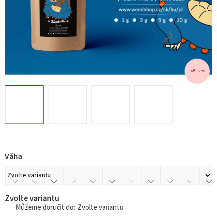
až –5 %
Váha
Zvolte variantu
Zvolte variantu