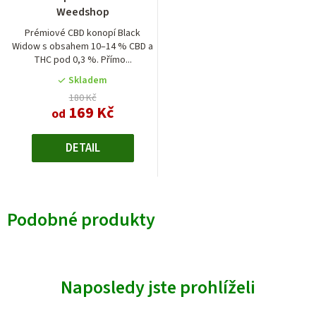
Weedshop
Prémiové CBD konopí Black
Widow s obsahem 10–14 % CBD a
THC pod 0,3 %. Přímo...
Skladem
180 Kč
169 Kč
od
DETAIL
Podobné produkty
Naposledy jste prohlíželi