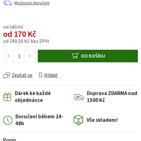
Možnosti doručení
od 180 Kč
od
170 Kč
od
140,50 Kč
bez DPH
Měrná cena:
DO KOŠÍKU
Zeptat se
Hlídat
Dárek ke každé
Doprava ZDARMA nad
objednávce
1500 Kč
Doručení během 24-
Vše skladem!
48h
Popis