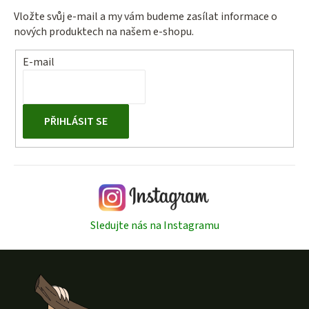
Vložte svůj e-mail a my vám budeme zasílat informace o
nových produktech na našem e-shopu.
E-mail
PŘIHLÁSIT SE
Sledujte nás na Instagramu
Z
á
p