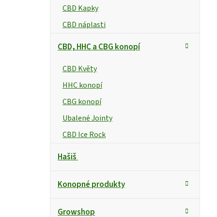
CBD Kapky
CBD náplasti
CBD, HHC a CBG konopí
CBD Květy
HHC konopí
CBG konopí
Ubalené Jointy
CBD Ice Rock
Hašiš
Konopné produkty
Growshop