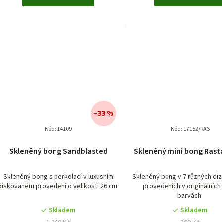
–33 %
Kód:
14109
Kód:
17152/RAS
Skleněný bong Sandblasted
Skleněný mini bong Rast
Skleněný bong s perkolací v luxusním
Skleněný bong v 7 různých di
pískovaném provedení o velikosti 26 cm.
provedeních v originálních
barvách.
Skladem
Skladem