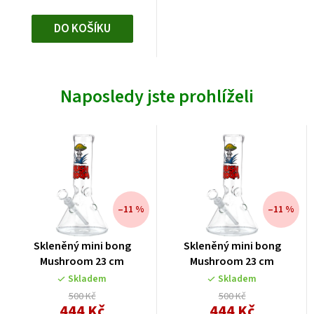
DO KOŠÍKU
Naposledy jste prohlíželi
–11 %
–11 %
Skleněný mini bong
Skleněný mini bong
Mushroom 23 cm
Mushroom 23 cm
Skladem
Skladem
500 Kč
500 Kč
444 Kč
444 Kč
Měrná
Měrná