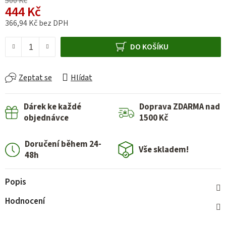
500 Kč
444 Kč
366,94 Kč bez DPH
Měrná cena:
DO KOŠÍKU
Zeptat se
Hlídat
Dárek ke každé
Doprava ZDARMA nad
objednávce
1500 Kč
Doručení během 24-
Vše skladem!
48h
Popis
Hodnocení