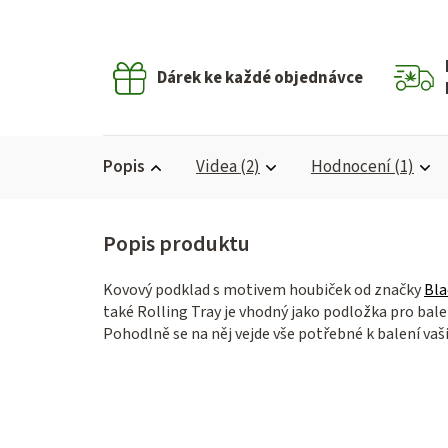
Dárek ke každé objednávce
Popis
Videa (2)
Hodnocení (1)
Kovový podklad s motivem houbiček od značky
Bla
také Rolling Tray je vhodný jako podložka pro bal
Pohodlně se na něj vejde vše potřebné k balení vaš