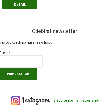
DETAIL
Odebírat newsletter
ch produktech na našem e-shopu.
E-mail
PŘIHLÁSIT SE
Sledujte nás na Instagramu