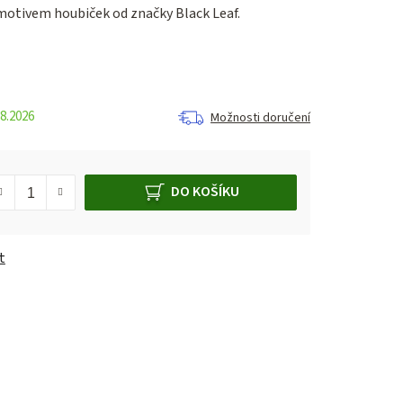
 motivem houbiček od značky Black Leaf.
8.2026
Možnosti doručení
DO KOŠÍKU
t