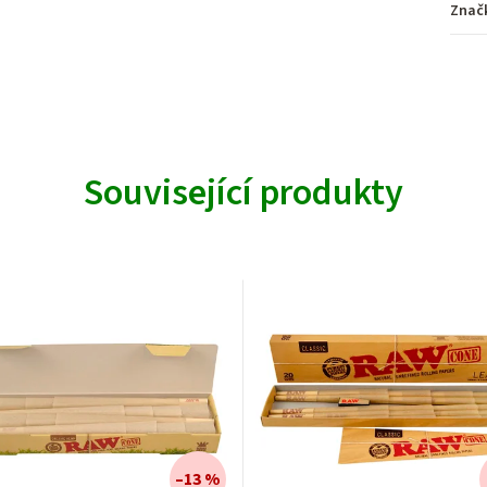
Znač
Související produkty
–13 %