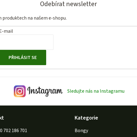
Odebírat newsletter
ch produktech na našem e-shopu.
E-mail
PŘIHLÁSIT SE
Sledujte nás na Instagramu
kt
Kategorie
702 186 701
Bongy