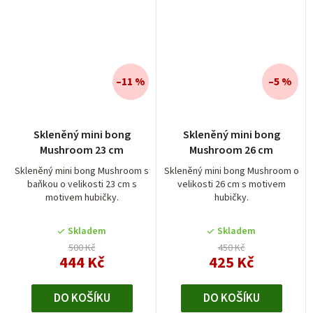
–11 %
–5 %
Skleněný mini bong
Skleněný mini bong
Mushroom 23 cm
Mushroom 26 cm
Skleněný mini bong Mushroom s
Skleněný mini bong Mushroom o
baňkou o velikosti 23 cm s
velikosti 26 cm s motivem
motivem hubičky.
hubičky.
Skladem
Skladem
500 Kč
450 Kč
444 Kč
425 Kč
DO KOŠÍKU
DO KOŠÍKU