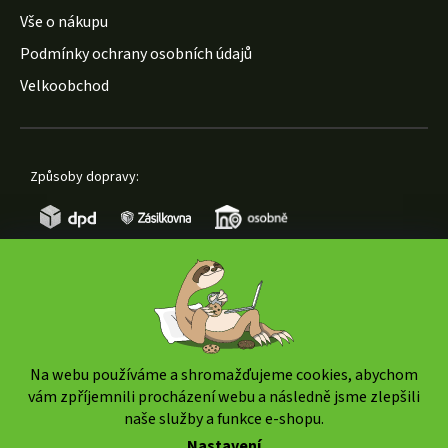
Vše o nákupu
Podmínky ochrany osobních údajů
Velkoobchod
Způsoby dopravy:
Způsoby platby:
Na webu používáme a shromažďujeme cookies, abychom
vám zpříjemnili procházení webu a následně jsme zlepšili
naše služby a funkce e-shopu.
Nastavení