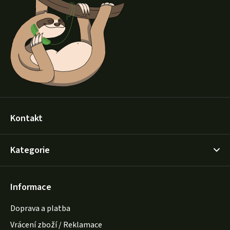
a
t
í
Kontakt
Kategorie
Informace
Doprava a platba
Vrácení zboží / Reklamace