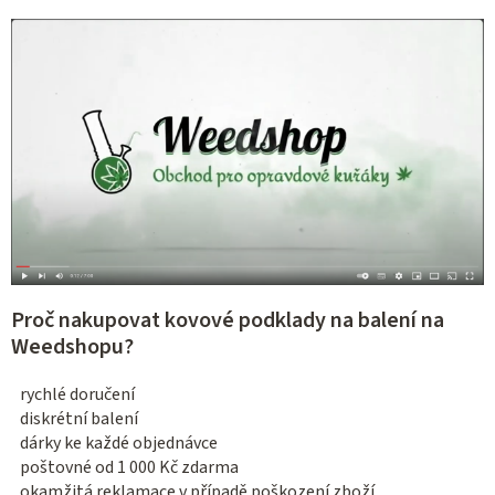
Proč nakupovat kovové podklady na balení na
Weedshopu?
rychlé doručení
diskrétní balení
dárky ke každé objednávce
poštovné od 1 000 Kč zdarma
okamžitá reklamace v případě poškození zboží