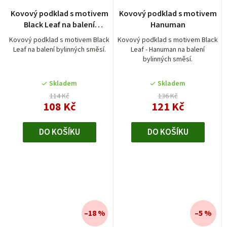
Kovový podklad s motivem
Kovový podklad s motivem
Black Leaf na balení
Hanuman
bylinných směsí
Kovový podklad s motivem Black
Kovový podklad s motivem Black
Leaf na balení bylinných směsí.
Leaf - Hanuman na balení
bylinných směsí.
Skladem
Skladem
114 Kč
136 Kč
108 Kč
121 Kč
DO KOŠÍKU
DO KOŠÍKU
–18 %
–5 %