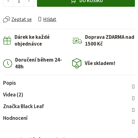
DO KOŠÍKU
Zeptat se
Hlídat
Dárek ke každé
Doprava ZDARMA nad
objednávce
1500 Kč
Doručení během 24-
Vše skladem!
48h
Popis
Videa (2)
Značka
Black Leaf
Hodnocení