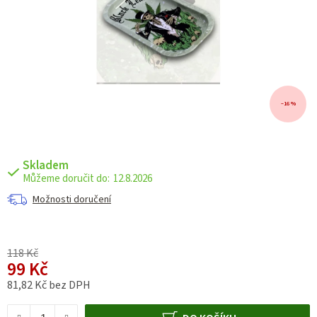
–16 %
Skladem
12.8.2026
Možnosti doručení
118 Kč
99 Kč
81,82 Kč bez DPH
Měrná cena: