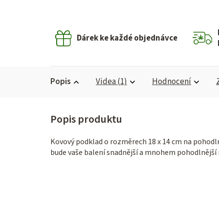
Dárek ke každé objednávce
Popis
Videa (1)
Hodnocení
Kovový podklad o rozměrech 18 x 14 cm na pohodln
bude vaše balení snadnější a mnohem pohodlnější n