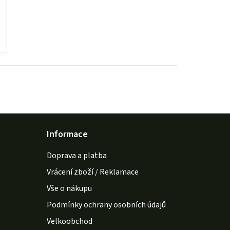
Informace
Doprava a platba
Vrácení zboží / Reklamace
Vše o nákupu
Podmínky ochrany osobních údajů
Velkoobchod