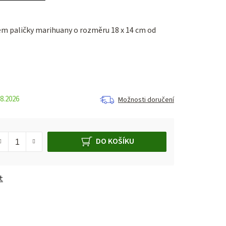
m paličky marihuany o rozměru 18 x 14 cm od
8.2026
Možnosti doručení
DO KOŠÍKU
t