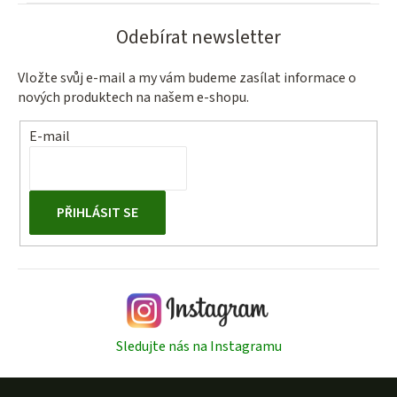
Odebírat newsletter
Vložte svůj e-mail a my vám budeme zasílat informace o
nových produktech na našem e-shopu.
E-mail
PŘIHLÁSIT SE
Sledujte nás na Instagramu
Z