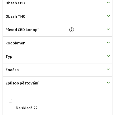
Obsah CBD
ů
Obsah THC
Původ CBD konopí
?
Rodokmen
Typ
Značka
Způsob pěstování
Na skladě
22