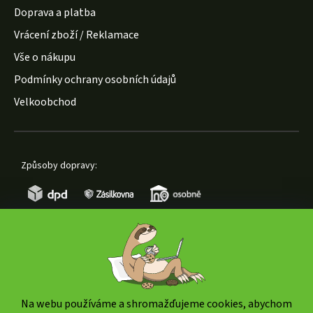
Doprava a platba
Vrácení zboží / Reklamace
Vše o nákupu
Podmínky ochrany osobních údajů
Velkoobchod
Způsoby dopravy:
Způsoby platby:
Na webu používáme a shromažďujeme cookies, abychom