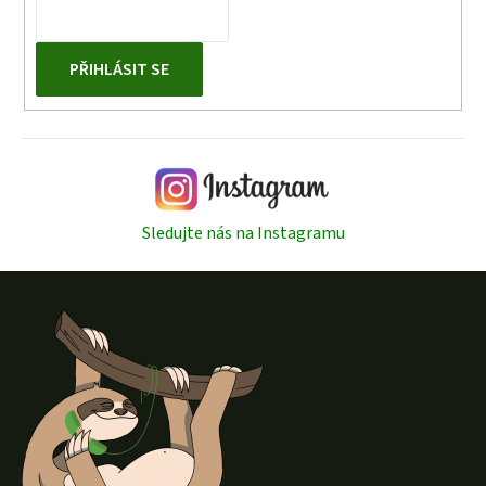
PŘIHLÁSIT SE
Sledujte nás na Instagramu
Z
á
p
a
t
í