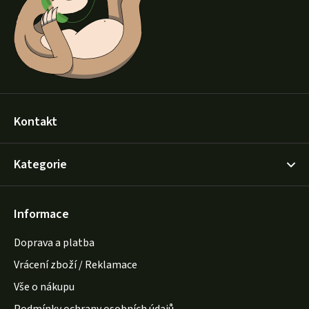
t
í
Kontakt
Kategorie
Informace
Doprava a platba
Vrácení zboží / Reklamace
Vše o nákupu