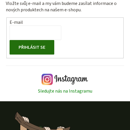
Vložte svůj e-mail a my vám budeme zasílat informace o
nových produktech na našem e-shopu.
E-mail
PŘIHLÁSIT SE
Sledujte nás na Instagramu
Z
á
p